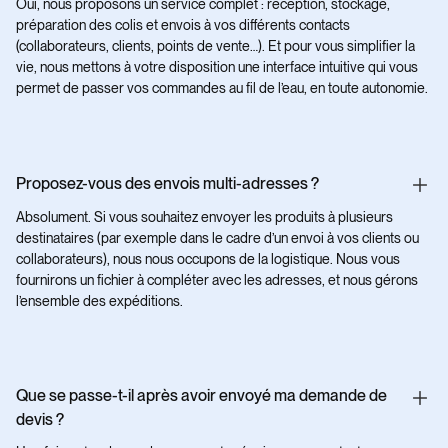
Oui, nous proposons un service complet : réception, stockage,
préparation des colis et envois à vos différents contacts
(collaborateurs, clients, points de vente…). Et pour vous simplifier la
vie, nous mettons à votre disposition une interface intuitive qui vous
permet de passer vos commandes au fil de l’eau, en toute autonomie.
Proposez-vous des envois multi-adresses ?
Absolument. Si vous souhaitez envoyer les produits à plusieurs
destinataires (par exemple dans le cadre d’un envoi à vos clients ou
collaborateurs), nous nous occupons de la logistique. Nous vous
fournirons un fichier à compléter avec les adresses, et nous gérons
l’ensemble des expéditions.
Que se passe-t-il après avoir envoyé ma demande de
devis ?