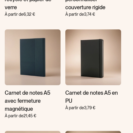
verre
couverture rigide
À partir de
6,32 €
À partir de
3,74 €
Carnet de notes A5
Carnet de notes A5 en
avec fermeture
PU
À partir de
3,79 €
magnétique
À partir de
21,45 €