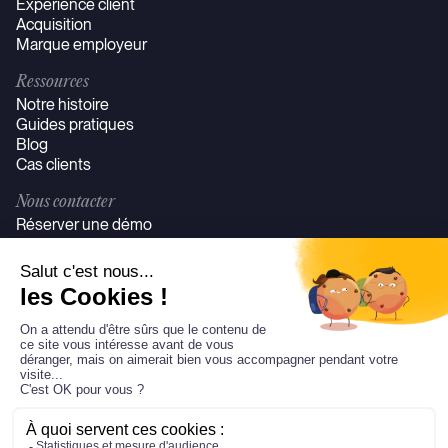
Expérience client
Acquisition
Marque employeur
Ressources
Notre histoire
Guides pratiques
Blog
Cas clients
Nous contacter
Réserver une démo
Se connecter
©JeudiMerci Tous droits réservés
Politique de confidentialité