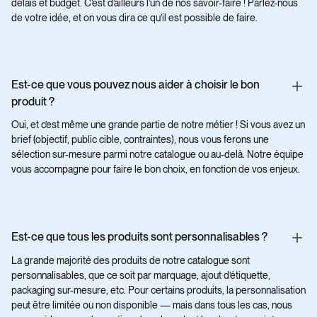
délais et budget. C’est d’ailleurs l’un de nos savoir-faire ! Parlez-nous
de votre idée, et on vous dira ce qu’il est possible de faire.
Est-ce que vous pouvez nous aider à choisir le bon
produit ?
Oui, et c’est même une grande partie de notre métier ! Si vous avez un
brief (objectif, public cible, contraintes), nous vous ferons une
sélection sur-mesure parmi notre catalogue ou au-delà. Notre équipe
vous accompagne pour faire le bon choix, en fonction de vos enjeux.
Est-ce que tous les produits sont personnalisables ?
La grande majorité des produits de notre catalogue sont
personnalisables, que ce soit par marquage, ajout d’étiquette,
packaging sur-mesure, etc. Pour certains produits, la personnalisation
peut être limitée ou non disponible — mais dans tous les cas, nous