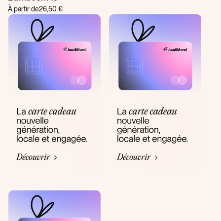
À partir de
26,50 €