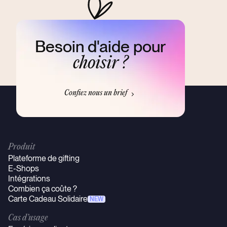
Besoin d'aide pour
choisir ?
Confiez nous un brief
Produit
Plateforme de gifting
E-Shops
Intégrations
Combien ça coûte ?
Carte Cadeau Solidaire
NEW
Cas d’usage