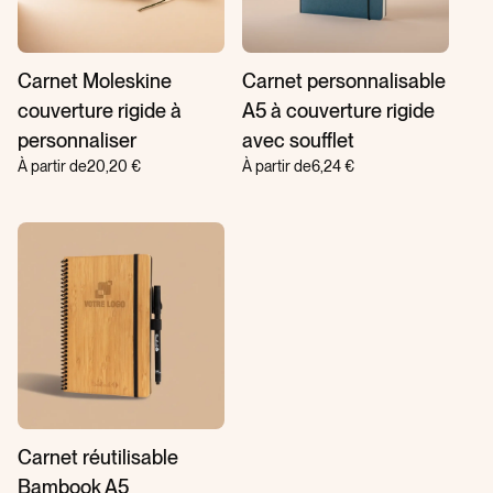
Carnet Moleskine
Carnet personnalisable
couverture rigide à
A5 à couverture rigide
personnaliser
avec soufflet
À partir de
20,20 €
À partir de
6,24 €
Carnet réutilisable
Bambook A5