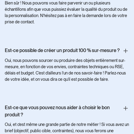
Bien sûr ! Nous pouvons vous faire parvenir un ou plusieurs
échantillons afin que vous puissiez évaluer la qualité du produit ou de
la personnalisation. N’hésitez pas à en faire la demande lors de votre
prise de contact.
Est-ce possible de créer un produit 100 % sur-mesure ?
Oui, nous pouvons sourcer ou produire des objets entièrement sur-
mesure, en fonction de vos envies, contraintes techniques ou RSE,
délais et budget. C’est d’ailleurs l’un de nos savoir-faire ! Parlez-nous
de votre idée, et on vous dira ce qu’il est possible de faire.
Est-ce que vous pouvez nous aider à choisir le bon
produit ?
Oui, et c’est même une grande partie de notre métier ! Si vous avez un
brief (objectif, public cible, contraintes), nous vous ferons une