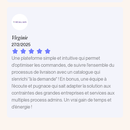
Virginie
27/2/2025
Une plateforme simple et intuitive qui permet
d'optimiser les commandes, de suivre l'ensemble du
processus de livraison avec un catalogue qui
s'enrichi "à la demande" ! En bonus, une équipe à
l'écoute et pugnace qui sait adapter la solution aux
contraintes des grandes entreprises et services aux
multiples process admins. Un vrai gain de temps et
d'énergie !