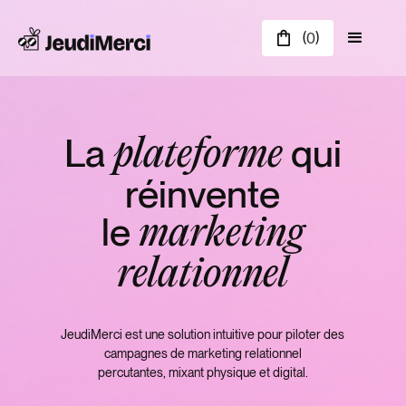
(
)
0
La
qui
plateforme
réinvente
le
marketing
relationnel
JeudiMerci est une solution intuitive pour piloter des
campagnes de marketing relationnel
percutantes, mixant physique et digital.