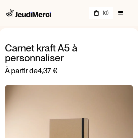
(
)
0
Carnet kraft A5 à
personnaliser
À partir de
4,37 €