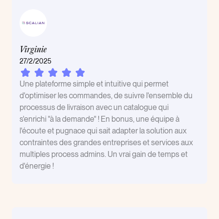
Virginie
27/2/2025
Une plateforme simple et intuitive qui permet
d'optimiser les commandes, de suivre l'ensemble du
processus de livraison avec un catalogue qui
s'enrichi "à la demande" ! En bonus, une équipe à
l'écoute et pugnace qui sait adapter la solution aux
contraintes des grandes entreprises et services aux
multiples process admins. Un vrai gain de temps et
d'énergie !