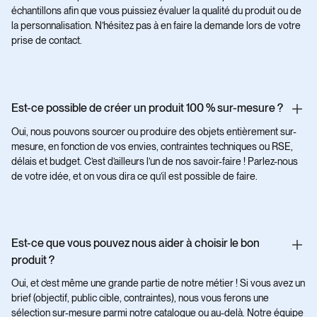
échantillons afin que vous puissiez évaluer la qualité du produit ou de
la personnalisation. N’hésitez pas à en faire la demande lors de votre
prise de contact.
Est-ce possible de créer un produit 100 % sur-mesure ?
Oui, nous pouvons sourcer ou produire des objets entièrement sur-
mesure, en fonction de vos envies, contraintes techniques ou RSE,
délais et budget. C’est d’ailleurs l’un de nos savoir-faire ! Parlez-nous
de votre idée, et on vous dira ce qu’il est possible de faire.
Est-ce que vous pouvez nous aider à choisir le bon
produit ?
Oui, et c’est même une grande partie de notre métier ! Si vous avez un
brief (objectif, public cible, contraintes), nous vous ferons une
sélection sur-mesure parmi notre catalogue ou au-delà. Notre équipe