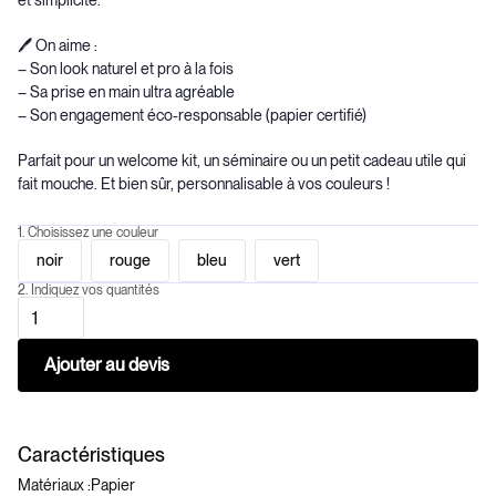
et simplicité.
🖊 On aime :
– Son look naturel et pro à la fois
– Sa prise en main ultra agréable
– Son engagement éco-responsable (papier certifié)
Parfait pour un welcome kit, un séminaire ou un petit cadeau utile qui
fait mouche. Et bien sûr, personnalisable à vos couleurs !
1. Choisissez une couleur
noir
rouge
bleu
vert
2. Indiquez vos quantités
Caractéristiques
Matériaux :
Papier