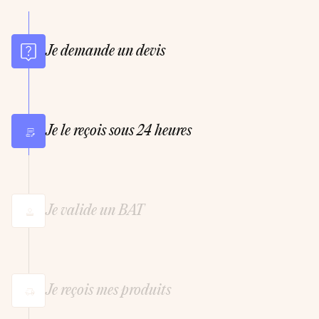
Je demande un devis
Je le reçois sous 24 heures
Je valide un BAT
Je reçois mes produits