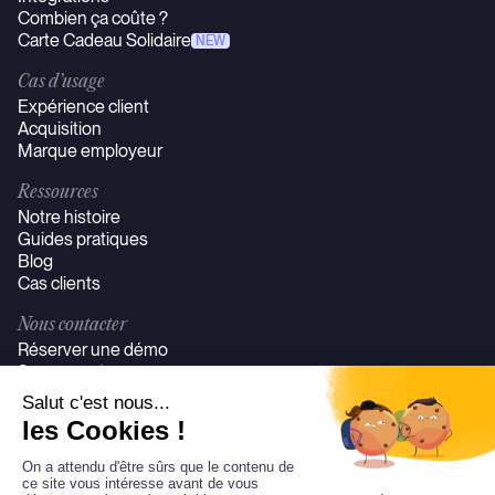
Combien ça coûte ?
Carte Cadeau Solidaire
NEW
Cas d’usage
Expérience client
Acquisition
Marque employeur
Ressources
Notre histoire
Guides pratiques
Blog
Cas clients
Nous contacter
Réserver une démo
Se connecter