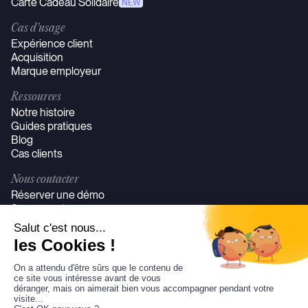
Carte Cadeau Solidaire
NEW
Cas d’usage
Expérience client
Acquisition
Marque employeur
Ressources
Notre histoire
Guides pratiques
Blog
Cas clients
Nous contacter
Réserver une démo
Se connecter