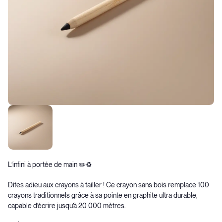
L’infini à portée de main ✏️♻️
Dites adieu aux crayons à tailler ! Ce crayon sans bois remplace 100
crayons traditionnels grâce à sa pointe en graphite ultra durable,
capable d’écrire jusqu’à 20 000 mètres.