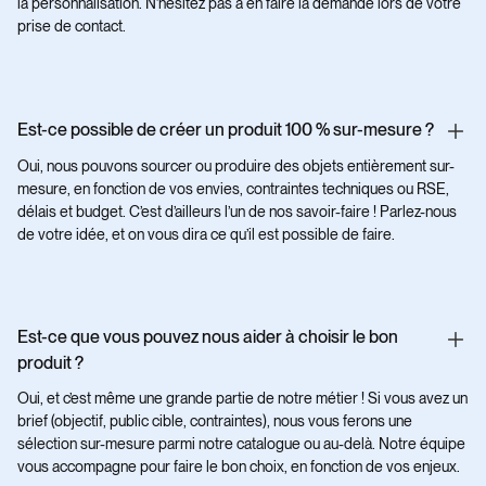
la personnalisation. N’hésitez pas à en faire la demande lors de votre
prise de contact.
Est-ce possible de créer un produit 100 % sur-mesure ?
Oui, nous pouvons sourcer ou produire des objets entièrement sur-
mesure, en fonction de vos envies, contraintes techniques ou RSE,
délais et budget. C’est d’ailleurs l’un de nos savoir-faire ! Parlez-nous
de votre idée, et on vous dira ce qu’il est possible de faire.
Est-ce que vous pouvez nous aider à choisir le bon
produit ?
Oui, et c’est même une grande partie de notre métier ! Si vous avez un
brief (objectif, public cible, contraintes), nous vous ferons une
sélection sur-mesure parmi notre catalogue ou au-delà. Notre équipe
vous accompagne pour faire le bon choix, en fonction de vos enjeux.