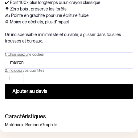
✔️ Écrit 100x plus longtemps qu’un crayon classique
🌳 Zéro bois : préserve les forêts
✍️ Pointe en graphite pour une écriture fluide
♻️ Moins de déchets, plus d’impact
Un indispensable minimaliste et durable, à glisser dans tous les
trousses et bureaux.
1. Choisissez une couleur
marron
2. Indiquez vos quantités
Caractéristiques
Matériaux :
Bambou,Graphite