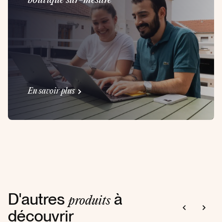
boutique sur-mesure
En savoir plus
D'autres
à
produits
découvrir