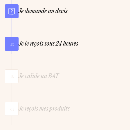
Je demande un devis
Je le reçois sous 24 heures
Je valide un BAT
Je reçois mes produits