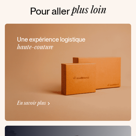
Pour aller
plus loin
Une expérience logistique
haute-couture
En savoir plus