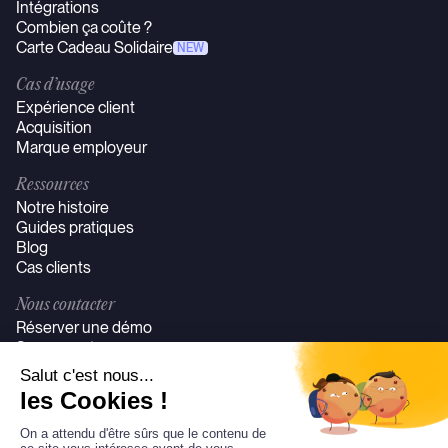
Intégrations
Combien ça coûte ?
Carte Cadeau Solidaire
NEW
Cas d’usage
Expérience client
Acquisition
Marque employeur
Ressources
Notre histoire
Guides pratiques
Blog
Cas clients
Nous contacter
Réserver une démo
Se connecter