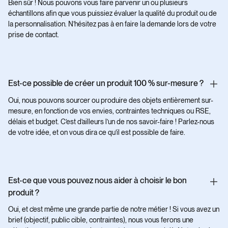
Bien sûr ! Nous pouvons vous faire parvenir un ou plusieurs
échantillons afin que vous puissiez évaluer la qualité du produit ou de
la personnalisation. N’hésitez pas à en faire la demande lors de votre
prise de contact.
Est-ce possible de créer un produit 100 % sur-mesure ?
Oui, nous pouvons sourcer ou produire des objets entièrement sur-
mesure, en fonction de vos envies, contraintes techniques ou RSE,
délais et budget. C’est d’ailleurs l’un de nos savoir-faire ! Parlez-nous
de votre idée, et on vous dira ce qu’il est possible de faire.
Est-ce que vous pouvez nous aider à choisir le bon
produit ?
Oui, et c’est même une grande partie de notre métier ! Si vous avez un
brief (objectif, public cible, contraintes), nous vous ferons une