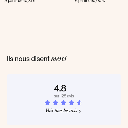
A partir de
40,31 €
A partir de
0,00 €
Ils nous disent
merci
4.8
sur 125 avis
Voir tous les avis