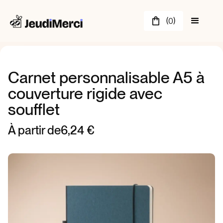
(
)
0
Carnet personnalisable A5 à
couverture rigide avec
soufflet
À partir de
6,24 €