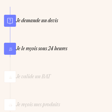
Je demande un devis
Je le reçois sous 24 heures
Je valide un BAT
Je reçois mes produits