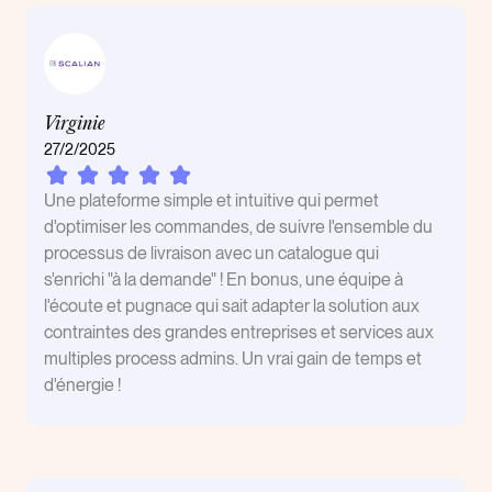
Virginie
27/2/2025
Une plateforme simple et intuitive qui permet
d'optimiser les commandes, de suivre l'ensemble du
processus de livraison avec un catalogue qui
s'enrichi "à la demande" ! En bonus, une équipe à
l'écoute et pugnace qui sait adapter la solution aux
contraintes des grandes entreprises et services aux
multiples process admins. Un vrai gain de temps et
d'énergie !