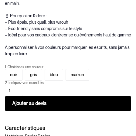
en main.
📓 Pourquoi on l’adore :
– Plus épais, plus quali, plus waouh
– Éco-friendly sans compromis sur le style
– Idéal pour vos cadeaux d’entreprise ou événements haut de gamme
À personnaliser à vos couleurs pour marquer les esprits, sans jamais
trop en faire
1. Choisissez une couleur
noir
gris
bleu
marron
2. Indiquez vos quantités
Caractéristiques