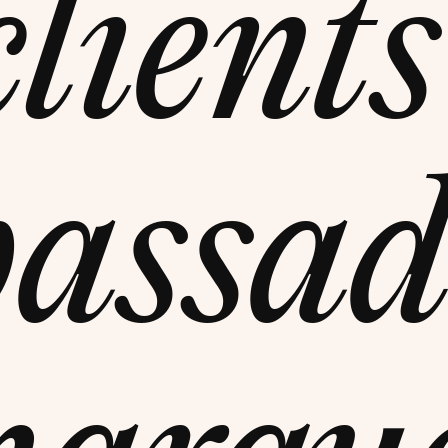
clients
assad