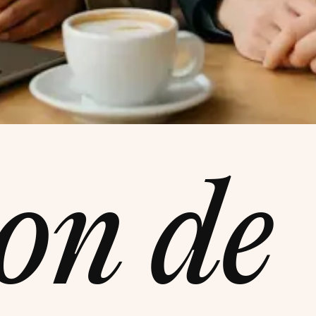
on de