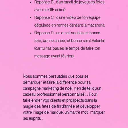
Réponse B : d’un email de joyeuses fêtes
avec un GIF animé.
Réponse C : d’une vidéo de ton équipe
déguisée en rennes dansant la macarena.
Réponse D : un email souhaitant bonne
fête, bonne année, et bonne saint Valentin
(car tu n’as pas eu le temps de faire ton
message avant février).
Nous sommes persuadés que pour se
démarquer et faire la différence pour sa
campagne marketing de noël, rien de tel qu’un
cadeau professionnel personnalisé
! . Pour
faire entrer vos clients et prospects dans la
magie des fêtes de fin d'année et développer
votre image de marque, un maître mot : marquer
les esprits !