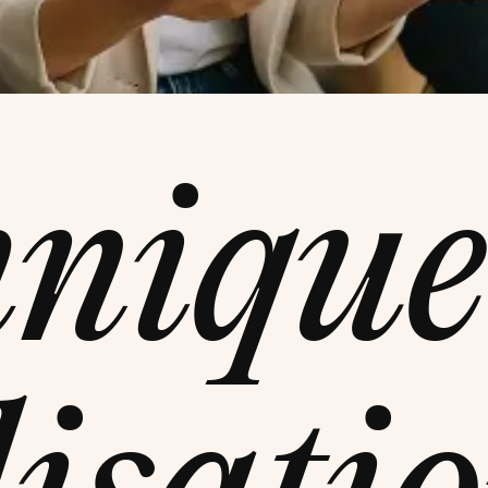
hnique