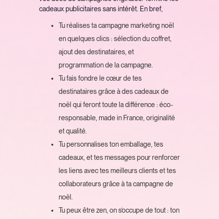
cadeaux publicitaires sans intérêt. En bref,
Tu réalises ta campagne marketing noël
en quelques clics : sélection du coffret,
ajout des destinataires, et
programmation de la campagne.
Tu fais fondre le cœur de tes
destinataires grâce à des cadeaux de
noël qui feront toute la différence : éco-
responsable, made in France, originalité
et qualité.
Tu personnalises ton emballage, tes
cadeaux, et tes messages pour renforcer
les liens avec tes meilleurs clients et tes
collaborateurs grâce à ta campagne de
noël.
Tu peux être zen, on s’occupe de tout : ton