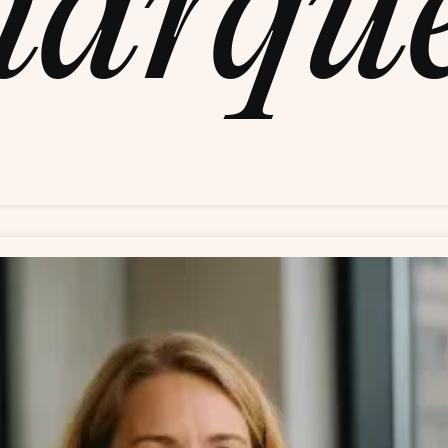
marqu