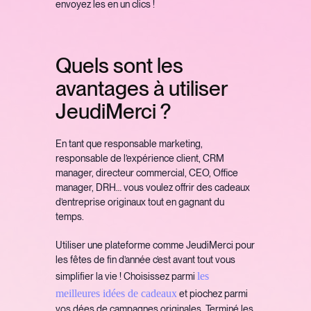
envoyez les en un clics !
Quels sont les
avantages à utiliser
JeudiMerci ?
En tant que responsable marketing,
responsable de l’expérience client, CRM
manager, directeur commercial, CEO, Office
manager, DRH… vous voulez offrir des cadeaux
d’entreprise originaux tout en gagnant du
temps.
Utiliser une plateforme comme JeudiMerci pour
les fêtes de fin d’année c’est avant tout vous
les
simplifier la vie ! Choisissez parmi
meilleures idées de cadeaux
et piochez parmi
vos dées de campagnes originales. Terminé les