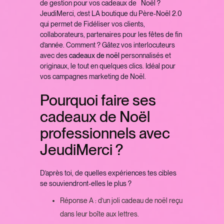
de gestion pour vos cadeaux de Noël ?
JeudiMerci, c’est LA boutique du Père-Noël 2.0
qui permet de Fidéliser vos clients,
collaborateurs, partenaires pour les fêtes de fin
d’année. Comment ? Gâtez vos interlocuteurs
avec des
cadeaux de noël
personnalisés et
originaux, le tout en quelques clics. Idéal pour
vos campagnes marketing de Noël.
Pourquoi faire ses
cadeaux de Noël
professionnels avec
JeudiMerci ?
D’après toi, de quelles expériences tes cibles
se souviendront-elles le plus ?
Réponse A : d’un joli cadeau de noël reçu
dans leur boîte aux lettres.