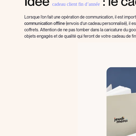
Idée
: le c
cadeau client fin d’année
Lorsque l’on fait une opération de communication, il est imp
communication offline
(envois d’un cadeau personnalisé), il es
coffrets. Attention de ne pas tomber dans la caricature du g
objets engagés et de qualité qui feront de votre cadeau de fin