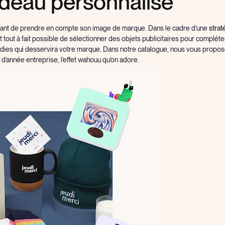
adeau personnalisé
ortant de prendre en compte son image de marque. Dans le cadre d’une
strat
t tout à fait possible de sélectionner des objets publicitaires pour compléte
oodies qui desservira votre marque. Dans notre catalogue, nous vous propo
 d’année entreprise, l’effet wahouu qu’on adore.