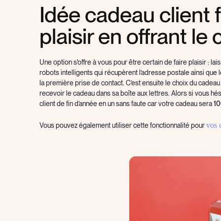
Idée cadeau client fi
plaisir en offrant l
Une option s'offre à vous pour être certain de faire plaisir : la
robots intelligents qui récupèrent l’adresse postale ainsi que 
la première prise de contact. C’est ensuite le choix du cadea
recevoir le cadeau dans sa boîte aux lettres. Alors si vous hé
client de fin d’année en un sans faute car votre cadeau sera
10
vos 
Vous pouvez également utiliser cette fonctionnalité pour