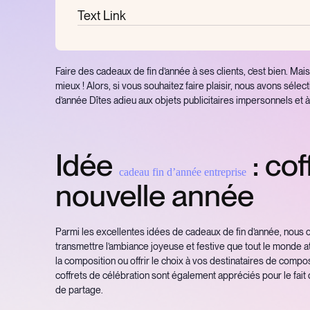
Text Link
Faire des cadeaux de fin d’année à ses clients, c’est bien. Mai
mieux ! Alors, si vous souhaitez faire plaisir, nous avons séle
d’année Dîtes adieu aux objets publicitaires impersonnels et 
Idée
: cof
cadeau fin d’année entreprise
nouvelle année
Parmi les excellentes idées de cadeaux de fin d’année, nous 
transmettre l’ambiance joyeuse et festive que tout le monde a
la composition ou offrir le choix à vos destinataires de compos
coffrets de célébration sont également appréciés pour le fait 
de partage.