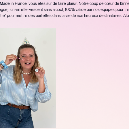
t Made in France
, vous êtes sûr de faire plaisir. Notre coup de cœur de l’anné
ogue], un vin effervescent sans alcool, 100% validé par nos équipes pour tri
tte” pour mettre des paillettes dans la vie de nos heureux destinataires. Alo