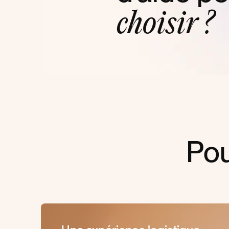
choisir ?
Pou