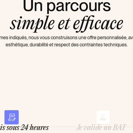
Un parcours
simple et efficace
lumes indiqués, nous vous construisons une offre personnalisée,
esthétique, durabilité et respect des contraintes techniques.
ois sous 24 heures
Je valide un BAT