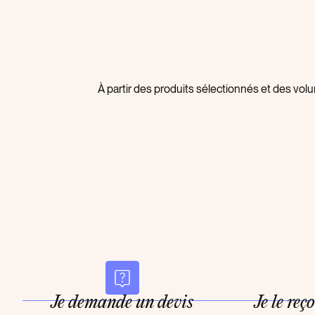
À partir des produits sélectionnés et des vo
Je demande un devis
Je le reç