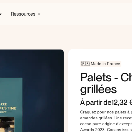
Ressources
🇫🇷 Made in France
Palets - 
grillées
À partir de
12,32 
Craquez pour nos palets à p
amandes grillées. Une rece
cacao pure origine d’excep
Awards 2023. Cacaos issus 