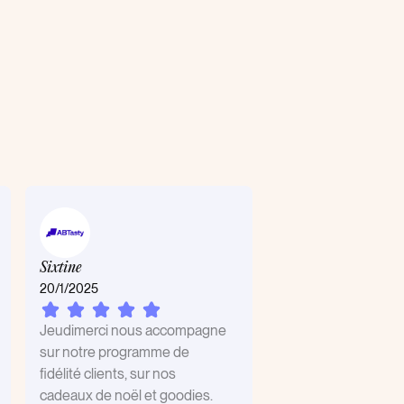
Sixtine
20/1/2025
Jeudimerci nous accompagne
sur notre programme de
fidélité clients, sur nos
cadeaux de noël et goodies.