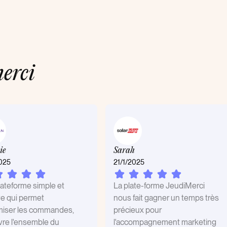
erci
ie
Sarah
025
21/1/2025
ateforme simple et
La plate-forme JeudiMerci
ive qui permet
nous fait gagner un temps très
miser les commandes,
précieux pour
vre l'ensemble du
l'accompagnement marketing