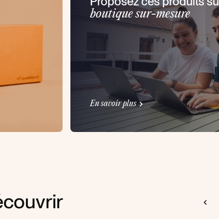
Proposez ces produits su
boutique sur-mesure
En savoir plus
couvrir