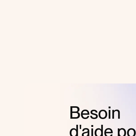
Besoin
d'aide p