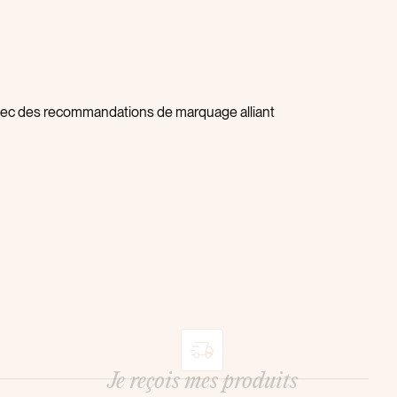
 avec des recommandations de marquage alliant
Je reçois mes produits