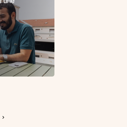
r une