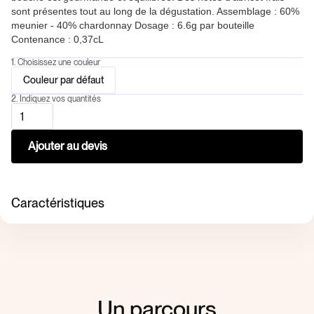
sont présentes tout au long de la dégustation. Assemblage : 60%
meunier - 40% chardonnay Dosage : 6.6g par bouteille
Contenance : 0,37cL
1. Choisissez une couleur
Couleur par défaut
2. Indiquez vos quantités
Caractéristiques
Un parcours