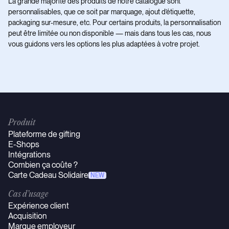
La grande majorité des produits de notre catalogue sont
personnalisables, que ce soit par marquage, ajout d’étiquette,
packaging sur-mesure, etc. Pour certains produits, la personnalisation
peut être limitée ou non disponible — mais dans tous les cas, nous
vous guidons vers les options les plus adaptées à votre projet.
Produit
Plateforme de gifting
E-Shops
Intégrations
Combien ça coûte ?
Carte Cadeau Solidaire
NEW
Cas d’usage
Expérience client
Acquisition
Marque employeur