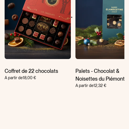
Coffret de 22 chocolats
Palets - Chocolat &
A partir de
18,00 €
Noisettes du Piémont
A partir de
12,32 €