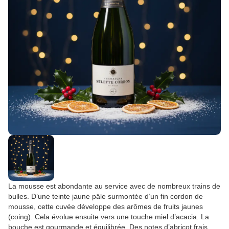
La mousse est abondante au service avec de nombreux trains de
bulles. D’une teinte jaune pâle surmontée d’un fin cordon de
mousse, cette cuvée développe des arômes de fruits jaunes
(coing). Cela évolue ensuite vers une touche miel d’acacia. La
bouche est gourmande et équilibrée. Des notes d’abricot frais