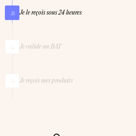
Je le reçois sous 24 heures
Je valide un BAT
Je reçois mes produits