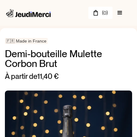
(
)
0
🇫🇷 Made in France
Demi-bouteille Mulette
Corbon Brut
À partir de
11,40 €