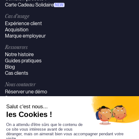
Carte Cadeau Solidaire
NEW
Cas d’usage
Expérience client
Acquisition
Marque employeur
Ressources
Notre histoire
Guides pratiques
Blog
Cas clients
Nous contacter
Réserver une démo
Se connecter