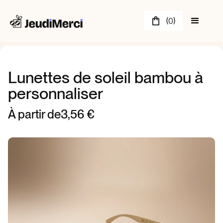
(
)
0
Lunettes de soleil bambou à
personnaliser
À partir de
3,56 €