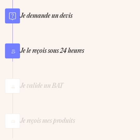
Je demande un devis
Je le reçois sous 24 heures
Je valide un BAT
Je reçois mes produits