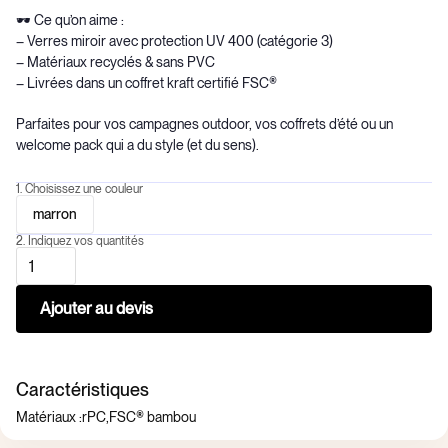
🕶️ Ce qu’on aime :
– Verres miroir avec protection UV 400 (catégorie 3)
– Matériaux recyclés & sans PVC
– Livrées dans un coffret kraft certifié FSC®
Parfaites pour vos campagnes outdoor, vos coffrets d’été ou un
welcome pack qui a du style (et du sens).
1. Choisissez une couleur
marron
2. Indiquez vos quantités
Caractéristiques
Matériaux :
rPC,FSC® bambou