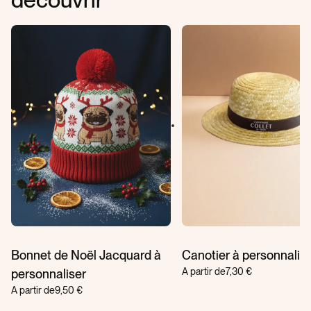
Bonnet de Noël Jacquard à
Canotier à personnalis
A partir de
7,30 €
personnaliser
A partir de
9,50 €