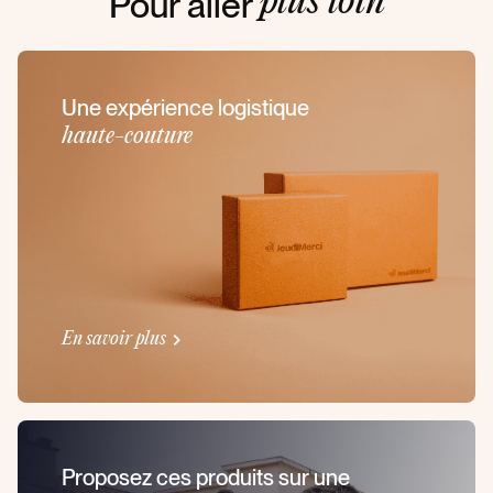
Pour aller
plus loin
Une expérience logistique
haute-couture
En savoir plus
Proposez ces produits sur une