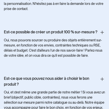
la personnalisation. N’hésitez pas à en faire la demande lors de votre
prise de contact.
Est-ce possible de créer un produit 100 % sur-mesure ?
Oui, nous pouvons sourcer ou produire des objets entièrement sur-
mesure, en fonction de vos envies, contraintes techniques ou RSE,
délais et budget. C’est d’ailleurs l’un de nos savoir-faire ! Parlez-nous
de votre idée, et on vous dira ce qu’il est possible de faire.
Est-ce que vous pouvez nous aider à choisir le bon
produit ?
Oui, et c’est même une grande partie de notre métier ! Si vous avez un
brief (objectif, public cible, contraintes), nous vous ferons une
sélection sur-mesure parmi notre catalogue ou au-delà. Notre équipe
vous accompagne pour faire le bon choix, en fonction de vos enjeux.