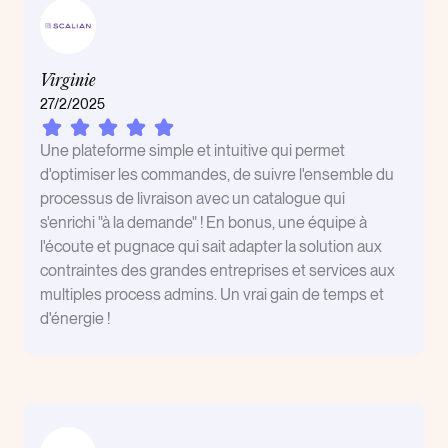
Virginie
27/2/2025
Une plateforme simple et intuitive qui permet
d'optimiser les commandes, de suivre l'ensemble du
processus de livraison avec un catalogue qui
s'enrichi "à la demande" ! En bonus, une équipe à
l'écoute et pugnace qui sait adapter la solution aux
contraintes des grandes entreprises et services aux
multiples process admins. Un vrai gain de temps et
d'énergie !