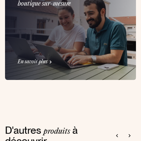
boutique sur-mesure
En savoir plus
D'autres
à
produits
découvrir