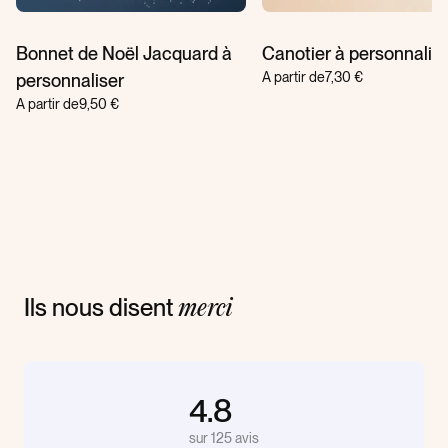
Bonnet de Noël Jacquard à
Canotier à personnalis
A partir de
7,30 €
personnaliser
A partir de
9,50 €
Ils nous disent
merci
4.8
sur 125 avis