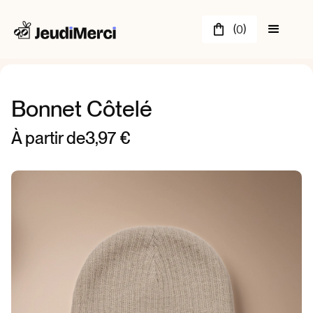
(
)
0
Bonnet Côtelé
À partir de
3,97 €