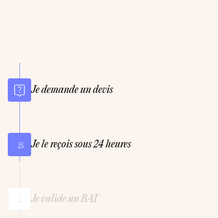
Je demande un devis
Je le reçois sous 24 heures
Je valide un BAT