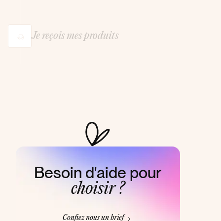
Je reçois mes produits
Besoin d'aide pour
choisir ?
Confiez nous un brief