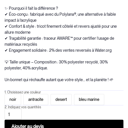
✨ Pourquoi il fait la différence ?
✔ Éco-conçu : fabriqué avec du Polylana®, une alternative à faible
impact à l’acrylique
✔ Confort & style : tricot finement côtelé et revers ajusté pour une
allure moderne
✔ Traçabilité garantie : traceur AWARE™ pour certifier l’usage de
matériaux recyclés
✔ Engagement solidaire : 2% des ventes reversés à Water.org
💡 Taille unique – Composition : 30% polyester recyclé, 30%
polyester, 40% acrylique.
Un bonnet qui réchauffe autant que votre style… et la planète ! 🌱
1. Choisissez une couleur
noir
antracite
desert
bleu marine
2. Indiquez vos quantités