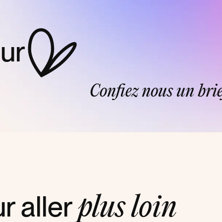
our
Confiez nous un brie
r aller
plus loin