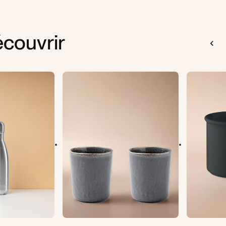
couvrir