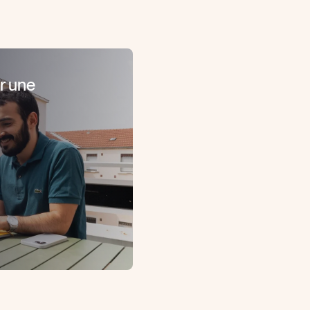
r une