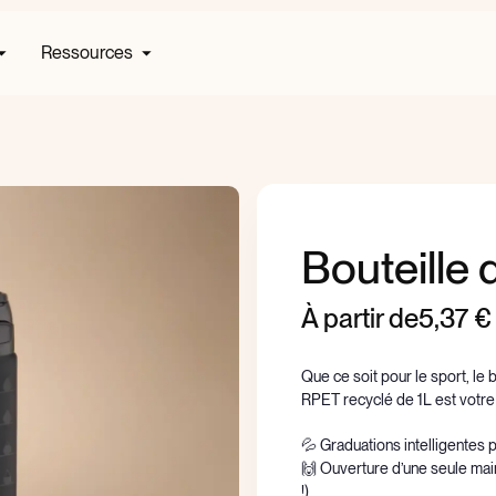
Ressources
Bouteille
À partir de
5,37 €
Que ce soit pour le sport, le 
RPET recyclé de 1L est votre 
💦 Graduations intelligentes p
🙌 Ouverture d’une seule main
!)