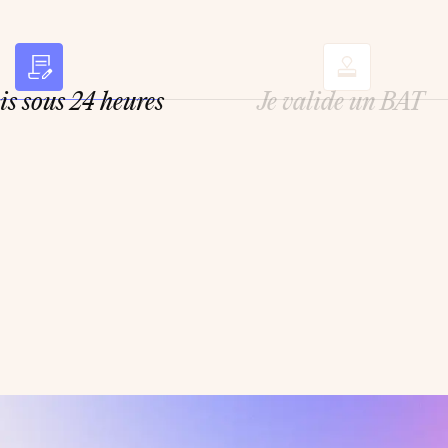
ois sous 24 heures
Je valide un BAT