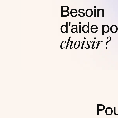
Besoin
d'aide p
choisir ?
Pou