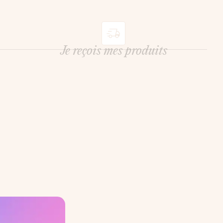
Je reçois mes produits