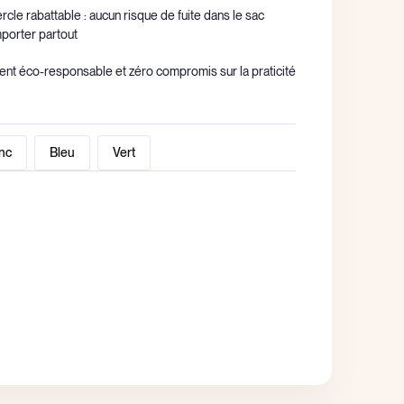
rcle rabattable : aucun risque de fuite dans le sac
mporter partout
nt éco-responsable et zéro compromis sur la praticité
nc
Bleu
Vert