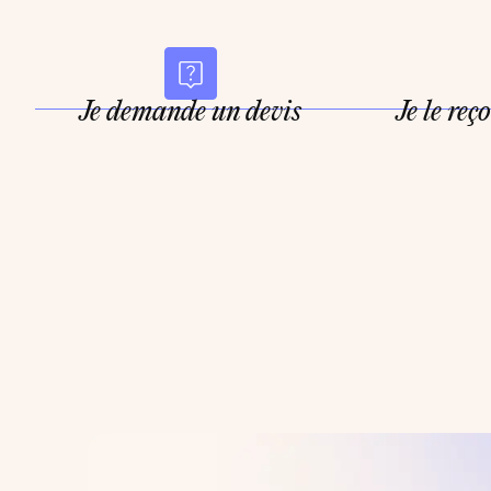
Je demande un devis
Je le reç