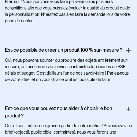
Bien sûr ! Nous pouvons vous faire parvenir un ou plusieurs
échantillons afin que vous puissiez évaluer la qualité du produit ou de
la personnalisation. N’hésitez pas à en faire la demande lors de votre
prise de contact.
Est-ce possible de créer un produit 100 % sur-mesure ?
Oui, nous pouvons sourcer ou produire des objets entièrement sur-
mesure, en fonction de vos envies, contraintes techniques ou RSE,
délais et budget. C’est d’ailleurs l’un de nos savoir-faire ! Parlez-nous
de votre idée, et on vous dira ce qu’il est possible de faire.
Est-ce que vous pouvez nous aider à choisir le bon
produit ?
Oui, et c’est même une grande partie de notre métier ! Si vous avez un
brief (objectif, public cible, contraintes), nous vous ferons une