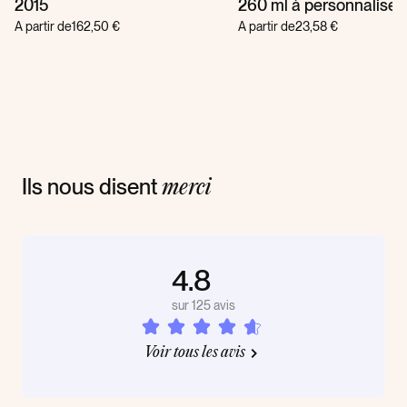
2015
260 ml à personnaliser
A partir de
162,50 €
A partir de
23,58 €
Ils nous disent
merci
4.8
sur 125 avis
Voir tous les avis