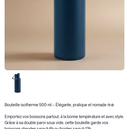
Bouteille isotherme 500 ml – Élégante, pratique et nomade ☕❄️
Emportez vos boissons partout, à la bonne température et avec style.
Grâce à sa double paroi sous vide, cette bouteille garde vos
boissons chaudes jusqu’à 6h ou froides jusqu’à 12h.