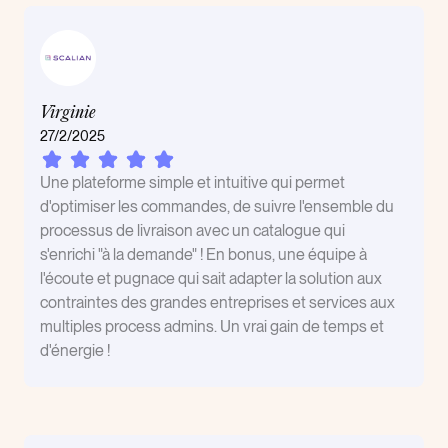
Virginie
27/2/2025
Une plateforme simple et intuitive qui permet
d'optimiser les commandes, de suivre l'ensemble du
processus de livraison avec un catalogue qui
s'enrichi "à la demande" ! En bonus, une équipe à
l'écoute et pugnace qui sait adapter la solution aux
contraintes des grandes entreprises et services aux
multiples process admins. Un vrai gain de temps et
d'énergie !