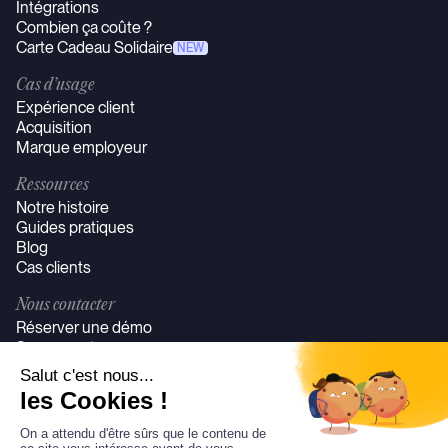
Intégrations
Combien ça coûte ?
Carte Cadeau Solidaire
NEW
Cas d’usage
Expérience client
Acquisition
Marque employeur
Ressources
Notre histoire
Guides pratiques
Blog
Cas clients
Nous contacter
Réserver une démo
Se connecter