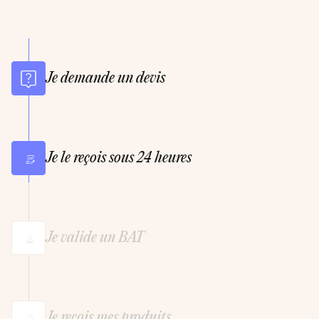
Je demande un devis
Je le reçois sous 24 heures
Je valide un BAT
Je reçois mes produits