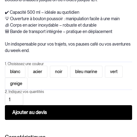
✔️ Capacité 500 ml – idéale au quotidien
💡 Ouverture à bouton poussoir : manipulation facile à une main
🧊 Corps en acier inoxydable – robuste et durable
🎒 Bande de transport intégrée – pratique en déplacement
Un indispensable pour vos trajets, vos pauses café ou vos aventures
du week-end.
1. Choisissez une couleur
blanc
acier
noir
bleu marine
vert
greige
2. Indiquez vos quantités