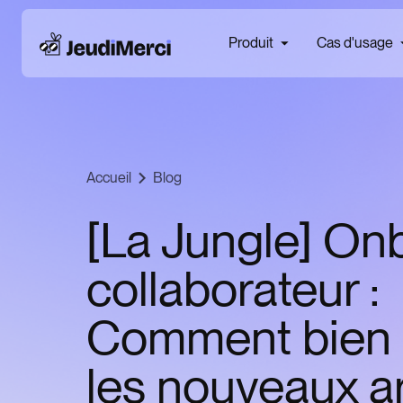
Produit
Cas d'usage
Accueil
Blog
[La Jungle] On
collaborateur :
Comment bien i
les nouveaux ar