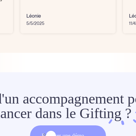
Léonie
Lé
5/5/2025
11/
d'un accompagnement p
lancer dans le
Gifting ?
Réserver une démo