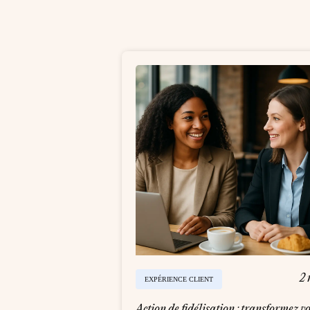
2 
EXPÉRIENCE CLIENT
Action de fidélisation : transformez v