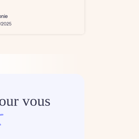
onie
4/2025
our vous