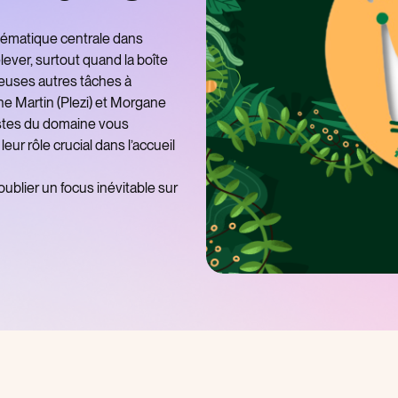
lématique centrale dans
relever, surtout quand la boîte
reuses autres tâches à
ne Martin (Plezi) et Morgane
listes du domaine vous
eur rôle crucial dans l’accueil
oublier un focus inévitable sur