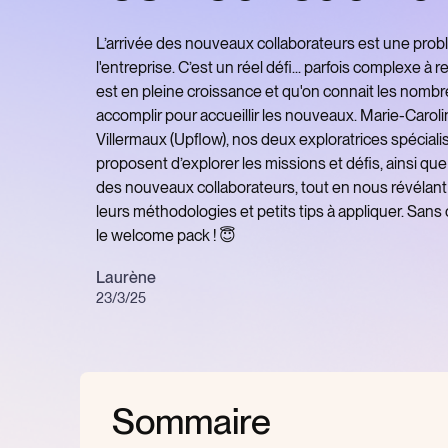
L’arrivée des nouveaux collaborateurs est une prob
l'entreprise. C’est un réel défi... parfois complexe à 
est en pleine croissance et qu'on connait les nomb
accomplir pour accueillir les nouveaux. Marie-Caroli
Villermaux (Upflow), nos deux exploratrices spécia
proposent d’explorer les missions et défis, ainsi que l
des nouveaux collaborateurs, tout en nous révélant
leurs méthodologies et petits tips à appliquer. Sans 
le welcome pack ! 😇
Laurène
23/3/25
Sommaire