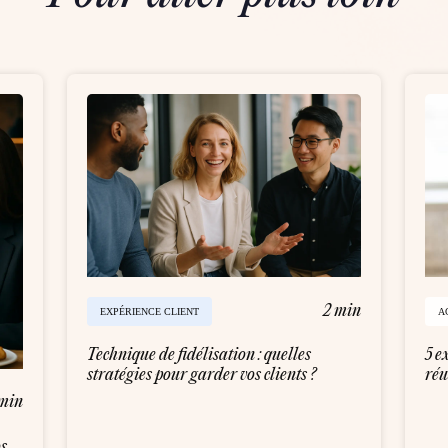
2 min
EXPÉRIENCE CLIENT
A
Technique de fidélisation : quelles
5 e
stratégies pour garder vos clients ?
réu
min
os