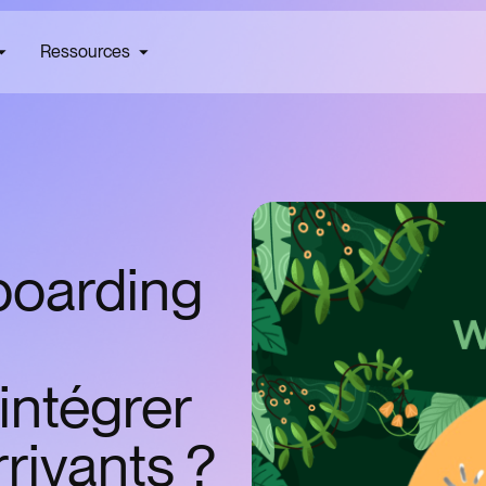
Ressources
boarding
ntégrer
rivants ?