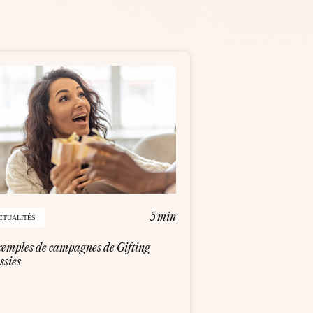
5 min
CTUALITÉS
xemples de campagnes de Gifting
ssies