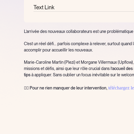
Text Link
L’arrivée des nouveaux collaborateurs est une problématique c
C’est un réel défi... parfois complexe à relever, surtout quand
accomplir pour accueillir les nouveaux.
Marie-Caroline Martin (Plezi) et Morgane Villermaux (Upflow)
missions et défis, ainsi que leur rôle crucial dans
l’accueil de
tips
à appliquer. Sans oublier un focus inévitable sur le welco
téléchargez le
👉🏻 Pour ne rien manquer de leur intervention,