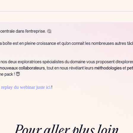
entrale dans l'entreprise. 🤔
 la boîte est en pleine croissance et qu'on connait les nombreuses autres tâ
, nos deux exploratrices spécialistes du domaine vous proposent d’explorer
s nouveaux collaborateurs
, tout en nous révélant leurs
méthodologies
et
pet
me pack ! 😇
 replay du webinar juste ici
!
Pour aller plus loin