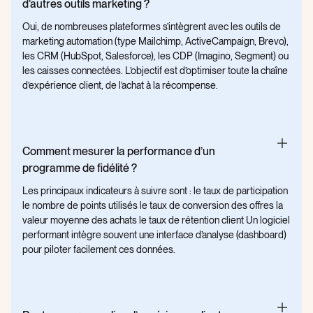
d’autres outils marketing ?
Oui, de nombreuses plateformes s’intègrent avec les outils de
marketing automation (type Mailchimp, ActiveCampaign, Brevo),
les CRM (HubSpot, Salesforce), les CDP (Imagino, Segment) ou
les caisses connectées. L’objectif est d’optimiser toute la chaîne
d’expérience client, de l’achat à la récompense.
Comment mesurer la performance d’un
programme de fidélité ?
Les principaux indicateurs à suivre sont : le taux de participation
le nombre de points utilisés le taux de conversion des offres la
valeur moyenne des achats le taux de rétention client Un logiciel
performant intègre souvent une interface d’analyse (dashboard)
pour piloter facilement ces données.