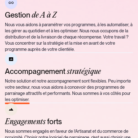
Gestion
de A à Z
Nous vous aidons à paramétrer vos programmes, à les automatiser, à
les gérer au quotidien et à les optimiser. Nous nous occupons de la
distribution et de la livraison de chaque récompense. Votre travail ?
Vous concentrer sur la stratégie et la mise en avant de votre
programme auprès de votre clientèle.
Accompagnement
stratégique
Notre solution et notre accompagnement sont flexibles. Peu importe
votre secteur, nous vous aidons à concevoir des programmes de
parrainage attractifs et performants. Nous sommes à vos côtés pour
les optimiser.
forts
Engagements
Nous sommes engagés en faveur de l’Artisanat et du commerce de
proximité. Choisir notre logiciel de parrainage, c’est aussi choisir une