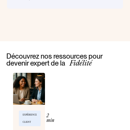
Découvrez nos ressources pour
devenir expert de la
Fidélité
EXPÉRIENCE
2
min
CLIENT