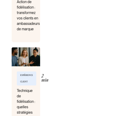
Action de
fidélisation :
transformez
vos clients en
ambassadeurs
de marque
EXPÉRIENCE
2
min
CLIENT
Technique
de
fidélisation :
quelles
stratégies