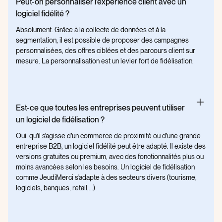
Peut-on personnaliser l’expérience client avec un
logiciel fidélité ?
Absolument. Grâce à la collecte de données et à la
segmentation, il est possible de proposer des campagnes
personnalisées, des offres ciblées et des parcours client sur
mesure. La personnalisation est un levier fort de fidélisation.
Est-ce que toutes les entreprises peuvent utiliser
un logiciel de fidélisation ?
Oui, qu’il s’agisse d’un commerce de proximité ou d’une grande
entreprise B2B, un logiciel fidélité peut être adapté. Il existe des
versions gratuites ou premium, avec des fonctionnalités plus ou
moins avancées selon les besoins. Un logiciel de fidélisation
comme JeudiMerci s'adapte à des secteurs divers (tourisme,
logiciels, banques, retail,...)