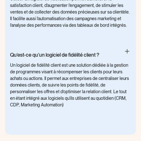
satisfaction client, d’augmenter l’engagement, de stimuler les
ventes et de collecter des données précieuses sur sa clientèle.
Il facilite aussi l’automatisation des campagnes marketing et
l’analyse des performances via des tableaux de bord intégrés.
Qu’est-ce qu’un logiciel de fidélité client ?
Un logiciel de fidélité client est une solution dédiée à la gestion
de programmes visant à récompenser les clients pour leurs
achats ou actions. Il permet aux entreprises de centraliser leurs
données clients, de suivre les points de fidélité, de
personnaliser les offres et d’optimiser la relation client. Le tout
en étant intégré aux logiciels qu'ils utilisent au quotidien (CRM,
CDP, Marketing Automation)