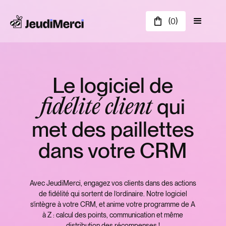
(
)
0
Le logiciel de
qui
fidélité client
met des paillettes
dans votre CRM
Avec JeudiMerci, engagez vos clients dans des actions
de fidélité qui sortent de l’ordinaire. Notre logiciel
s’intègre à votre CRM, et anime votre programme de A
à Z : calcul des points, communication et même
distribution des récompenses !