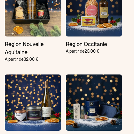
Région Nouvelle
Région Occitanie
À partir de
23,00 €
Aquitaine
À partir de
32,00 €