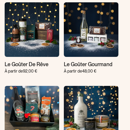
Le Goûter De Rêve
Le Goûter Gourmand
À partir de
92,00 €
À partir de
48,00 €