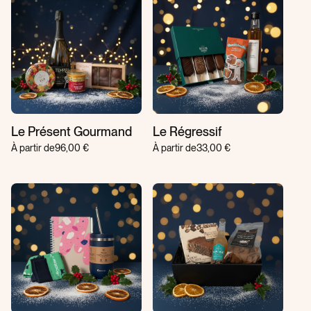
Le Présent Gourmand
Le Régressif
À partir de
96,00 €
À partir de
33,00 €