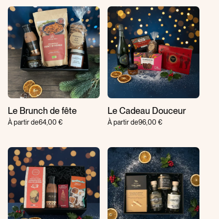
Le Brunch de fête
Le Cadeau Douceur
À partir de
64,00 €
À partir de
96,00 €