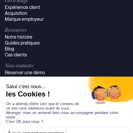
Cas d’usage
Expérience client
Acquisition
Marque employeur
Ressources
Notre histoire
Guides pratiques
Blog
Cas clients
Nous contacter
Réserver une démo
Se connecter
©JeudiMerci Tous droits réservés