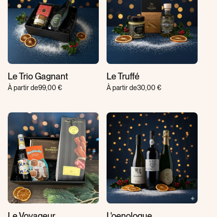
Le Trio Gagnant
Le Truffé
À partir de
99,00 €
À partir de
30,00 €
Le Voyageur
L'oenologue