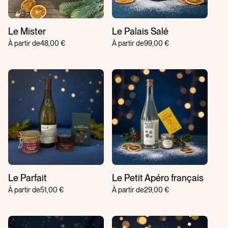
Le Mister
Le Palais Salé
À partir de
48,00 €
À partir de
99,00 €
Le Parfait
Le Petit Apéro français
À partir de
51,00 €
À partir de
29,00 €