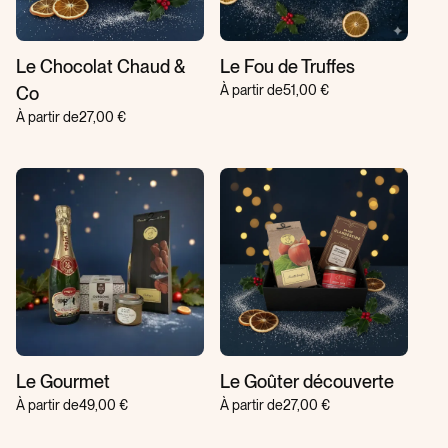
Le Chocolat Chaud &
Le Fou de Truffes
À partir de
51,00 €
Co
À partir de
27,00 €
Le Gourmet
Le Goûter découverte
À partir de
49,00 €
À partir de
27,00 €