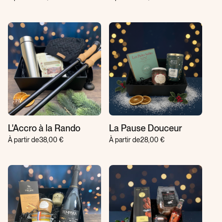
L'Accro à la Rando
La Pause Douceur
À partir de
38,00 €
À partir de
28,00 €