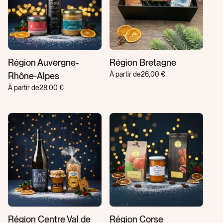
Région Auvergne-
Région Bretagne
À partir de
26,00 €
Rhône-Alpes
À partir de
28,00 €
Région Centre Val de
Région Corse