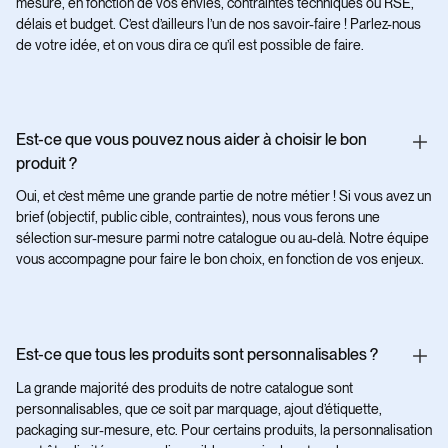
mesure, en fonction de vos envies, contraintes techniques ou RSE,
délais et budget. C’est d’ailleurs l’un de nos savoir-faire ! Parlez-nous
de votre idée, et on vous dira ce qu’il est possible de faire.
Est-ce que vous pouvez nous aider à choisir le bon
produit ?
Oui, et c’est même une grande partie de notre métier ! Si vous avez un
brief (objectif, public cible, contraintes), nous vous ferons une
sélection sur-mesure parmi notre catalogue ou au-delà. Notre équipe
vous accompagne pour faire le bon choix, en fonction de vos enjeux.
Est-ce que tous les produits sont personnalisables ?
La grande majorité des produits de notre catalogue sont
personnalisables, que ce soit par marquage, ajout d’étiquette,
packaging sur-mesure, etc. Pour certains produits, la personnalisation