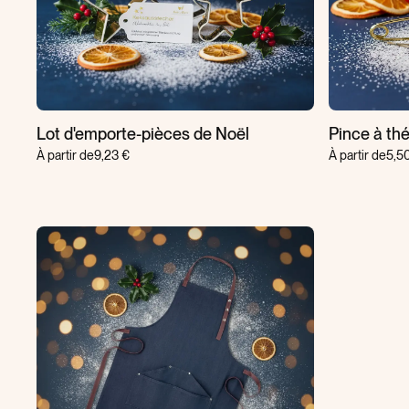
Lot d'emporte-pièces de Noël
Pince à thé
À partir de
9,23 €
À partir de
5,5