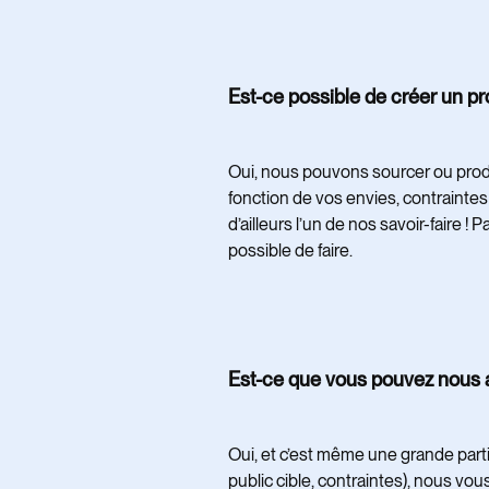
Est-ce possible de créer un p
Oui, nous pouvons sourcer ou prod
fonction de vos envies, contraintes
d’ailleurs l’un de nos savoir-faire ! 
possible de faire.
Est-ce que vous pouvez nous ai
Oui, et c’est même une grande partie
public cible, contraintes), nous vo