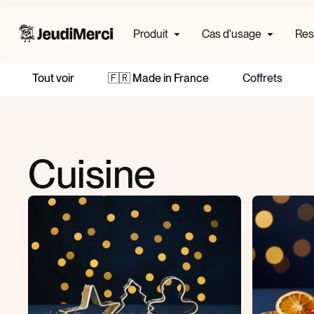
Produit
Cas d'usage
Res
Tout voir
🇫🇷 Made in France
Coffrets
Cuisine