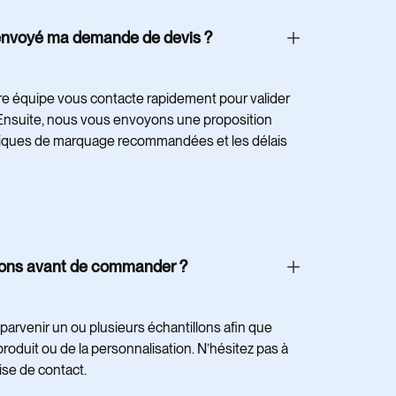
r envoyé ma demande de devis ?
re équipe vous contacte rapidement pour valider
. Ensuite, nous vous envoyons une proposition
echniques de marquage recommandées et les délais
llons avant de commander ?
parvenir un ou plusieurs échantillons afin que
produit ou de la personnalisation. N’hésitez pas à
ise de contact.