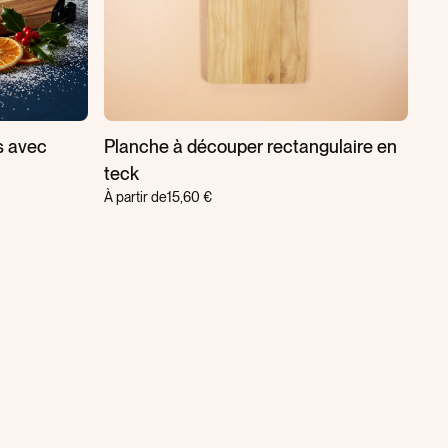
s avec
Planche à découper rectangulaire en
teck
À partir de
15,60 €