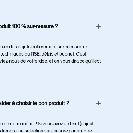
roduit 100 % sur-mesure ?
uire des objets entièrement sur-mesure, en
 techniques ou RSE, délais et budget. C’est
Parlez-nous de votre idée, et on vous dira ce qu’il est
der à choisir le bon produit ?
 de notre métier ! Si vous avez un brief (objectif,
us ferons une sélection sur-mesure parmi notre