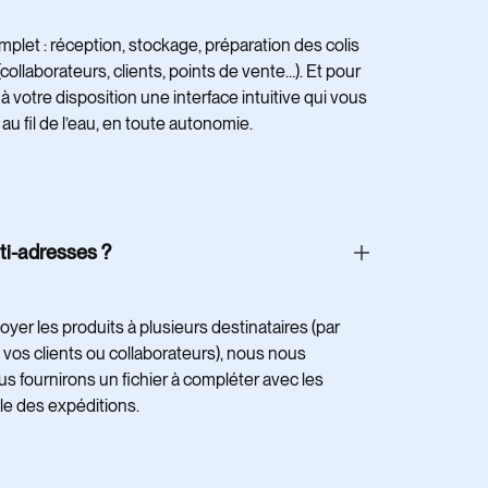
plet : réception, stockage, préparation des colis
(collaborateurs, clients, points de vente…). Et pour
 à votre disposition une interface intuitive qui vous
 fil de l’eau, en toute autonomie.
ti-adresses ?
er les produits à plusieurs destinataires (par
 vos clients ou collaborateurs), nous nous
s fournirons un fichier à compléter avec les
le des expéditions.