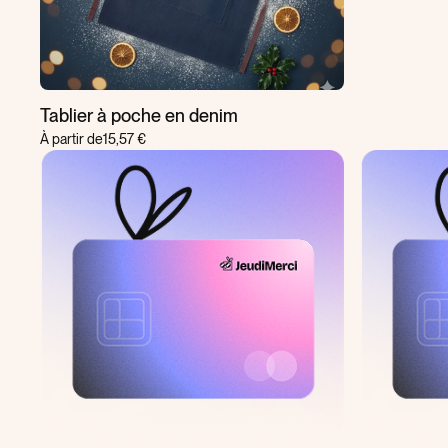
Tablier à poche en denim
À partir de
15,57 €