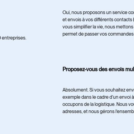
Oui, nous proposons un service com
et envois à vos différents contacts 
vous simplifier la vie, nous mettons
permet de passer vos commandes au
 entreprises.
Proposez-vous des envois mul
Absolument. Si vous souhaitez envoy
exemple dans le cadre d’un envoi à
occupons de la logistique. Nous vou
adresses, et nous gérons l’ensemb