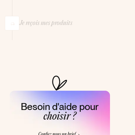
Je reçois mes produits
Besoin d'aide pour
choisir ?
Confiez nous un brief