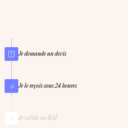
Je demande un devis
Je le reçois sous 24 heures
Je valide un BAT