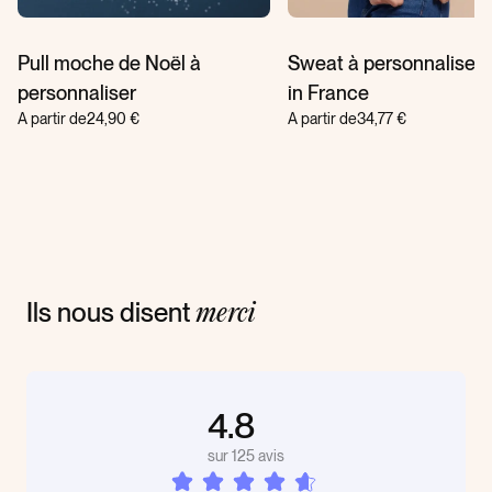
Pull moche de Noël à
Sweat à personnaliser
personnaliser
in France
A partir de
24,90 €
A partir de
34,77 €
Ils nous disent
merci
4.8
sur 125 avis