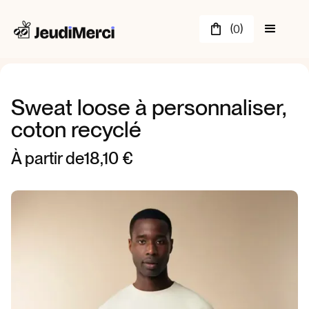
(
)
0
Sweat loose à personnaliser,
coton recyclé
À partir de
18,10 €