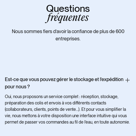
Questions
fréquentes
Nous sommes fiers d’avoir la confiance de plus de 600
entreprises.
Est-ce que vous pouvez gérer le stockage et l’expédition
pour nous ?
Oui, nous proposons un service complet : réception, stockage,
préparation des colis et envois à vos différents contacts
(collaborateurs, clients, points de vente…). Et pour vous simplifier la
vie, nous mettons à votre disposition une interface intuitive qui vous
permet de passer vos commandes au fil de l’eau, en toute autonomie.