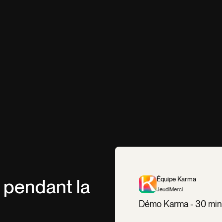
 pendant la
Équipe Karma
JeudiMerci
Démo Karma - 30 min