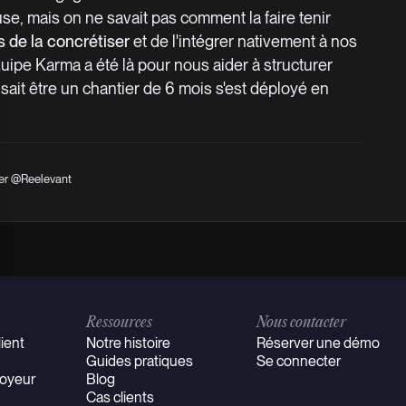
se, mais on ne savait pas comment la faire tenir
s de la concrétiser
et de l'intégrer nativement à nos
équipe Karma a été là pour nous aider à structurer
ait être un chantier de 6 mois s'est déployé en
cer @Reelevant
Ressources
Nous contacter
ient
Notre histoire
Réserver une démo
Guides pratiques
Se connecter
oyeur
Blog
Cas clients