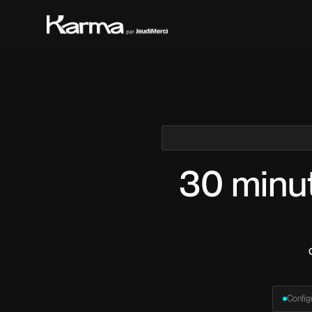
30 minut
Configu