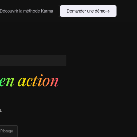
→
Découvrir la méthode Karma
Demander une démo
n action
.
Pilotage