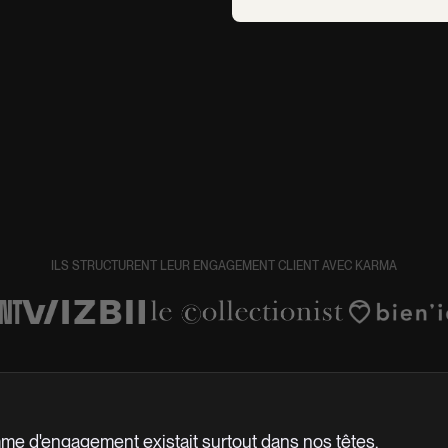
ILS STRUCTURENT LEUR ENGAGEMENT CLIENT AVEC KARMA
me d'engagement existait surtout dans nos têtes.