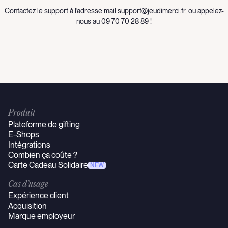
Contactez le support à l'adresse mail support@jeudimerci.fr, ou appelez-
nous au 09 70 70 28 89 !
Produit
Plateforme de gifting
E-Shops
Intégrations
Combien ça coûte ?
Carte Cadeau Solidaire
NEW
Cas d’usage
Expérience client
Acquisition
Marque employeur