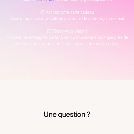
2️⃣ Activez votre carte cadeau
Ouvrez l'application JeudiMerci, et entrez le code reçu par email.
3️⃣ Faites-vous plaisir !
Explorez les enseignes partenaires ou trouvez une boutique près de
chez vous pour dépenser le montant de votre carte cadeau.
Une question ?